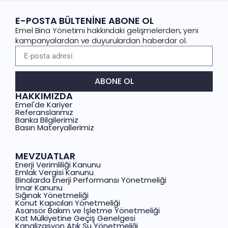
E-POSTA BÜLTENİNE ABONE OL
Emel Bina Yönetimi hakkındaki gelişmelerden, yeni
kampanyalardan ve duyurulardan haberdar ol.
ABONE OL
HAKKIMIZDA
Emel'de Kariyer
Referanslarımız
Banka Bilgilerimiz
Basın Materyallerimiz
MEVZUATLAR
Enerji Verimliliği Kanunu
Emlak Vergisi Kanunu
Binalarda Enerji Performansı Yönetmeliği
İmar Kanunu
Sığınak Yönetmeliği
Konut Kapıcıları Yönetmeliği
Asansör Bakım ve İşletme Yönetmeliği
Kat Mülkiyetine Geçiş Genelgesi
Kanalizasyon Atık Su Yönetmeliği