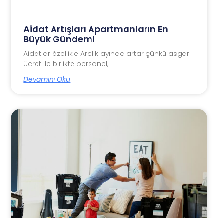
Aidat Artışları Apartmanların En
Büyük Gündemi
Aidatlar özellikle Aralık ayında artar çünkü asgari
ücret ile birlikte personel,
Devamını Oku