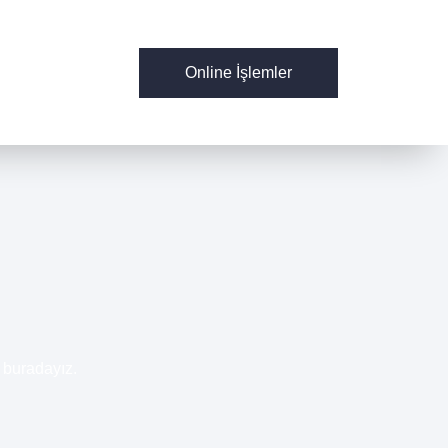
Online İşlemler
 buradayız.