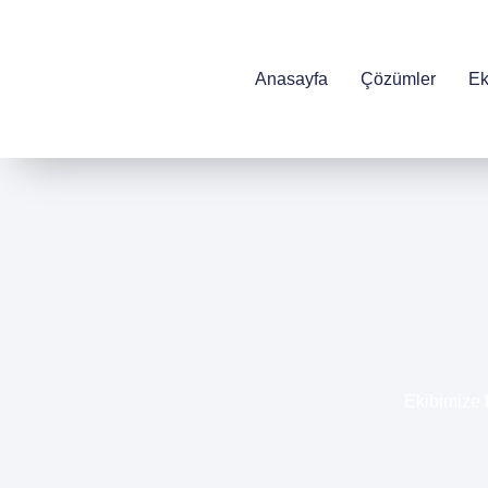
Anasayfa
Çözümler
Ek
Ekibimize 