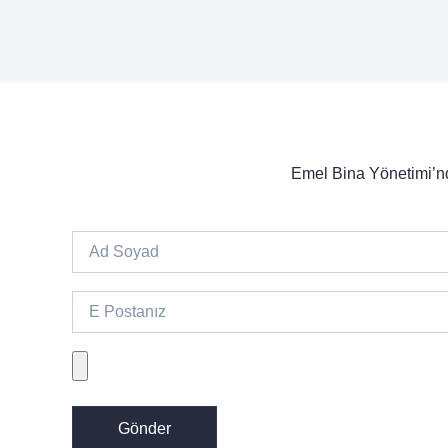
Emel Bina Yönetimi’nde
Gönder