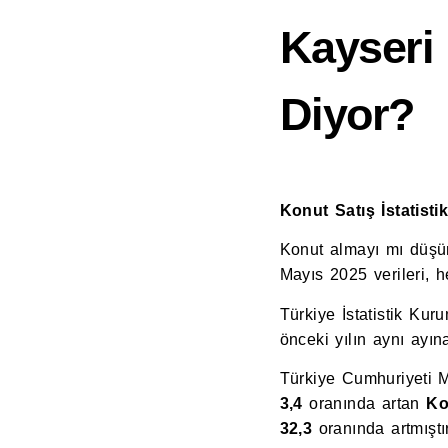
Kayseri
Diyor?
Konut Satış İstatisti
Konut almayı mı düşü
Mayıs 2025 verileri, 
Türkiye İstatistik Kur
önceki yılın aynı ayı
Türkiye Cumhuriyeti M
3,4
oranında artan
Ko
32,3
oranında artmıştır