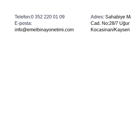
Telefon:
0 352 220 01 09
Adres:
Sahabiye M
E-posta:
Cad. No:28/7 Uğur
info@emelbinayonetimi.com
Kocasinan/Kayseri