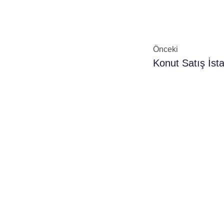
Önceki
Konut Satış İstat