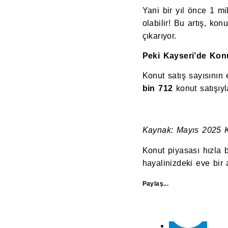
Yani bir yıl önce 1 m
olabilir! Bu artış, ko
çıkarıyor.
Peki Kayseri’de Kon
Konut satış sayısının 
bin 712
konut satışıy
Kaynak: Mayıs 2025 Kon
Konut piyasası hızla bü
hayalinizdeki eve bir
Paylaş...