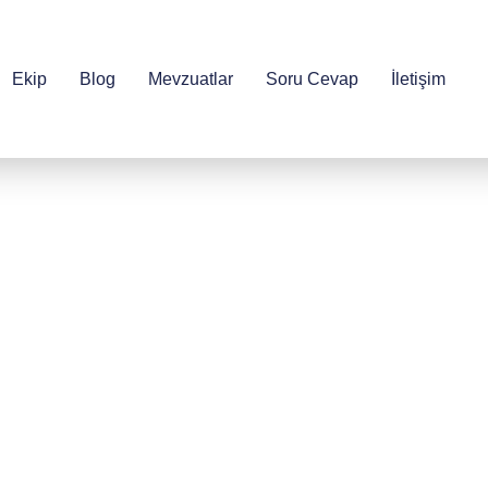
Ekip
Blog
Mevzuatlar
Soru Cevap
İletişim