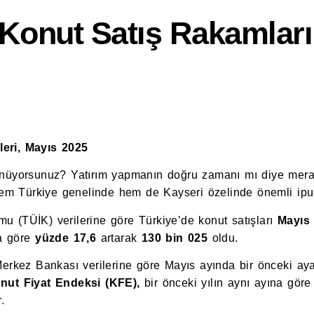
 Konut Satış Rakamları
kleri, Mayıs 2025
nüyorsunuz? Yatırım yapmanın doğru zamanı mı diye mer
hem Türkiye genelinde hem de Kayseri özelinde önemli ipuç
umu (TÜİK) verilerine göre Türkiye’de konut satışları
Mayı
na göre
yüzde 17,6
artarak
130 bin 025
oldu.
erkez Bankası verilerine göre Mayıs ayında bir önceki a
nut Fiyat Endeksi (KFE),
bir önceki yılın aynı ayına gör
.