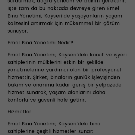
sürdürmek, doğru yönetim ve bakım gerektirir.
İşte tam da bu noktada devreye giren Emel
Bina Yönetimi, Kayseri’de yaşayanların yaşam
kalitesini artırmak için mükemmel bir çözüm
sunuyor.
Emel Bina Yönetimi Nedir?
Emel Bina Yönetimi, Kayseri’deki konut ve işyeri
sahiplerinin mülklerini etkin bir şekilde
yönetmelerine yardımcı olan bir profesyonel
hizmettir. Şirket, binaların günlük işleyişinden
bakım ve onarıma kadar geniş bir yelpazede
hizmet sunarak, yaşam alanlarını daha
konforlu ve güvenli hale getirir.
Hizmetler
Emel Bina Yönetimi, Kayseri’deki bina
sahiplerine çeşitli hizmetler sunar: